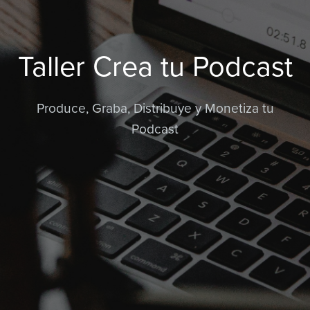
Taller Crea tu Podcast
Produce, Graba, Distribuye y Monetiza tu
Podcast